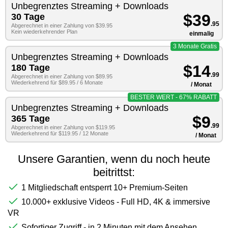
Unbegrenztes Streaming + Downloads
$39
30 Tage
.95
Abgerechnet in einer Zahlung von $39.95
Kein wiederkehrender Plan
einmalig
3 Monate Gratis
Unbegrenztes Streaming + Downloads
$14
180 Tage
.99
Abgerechnet in einer Zahlung von $89.95
Wiederkehrend für $89.95 / 6 Monate
/ Monat
BESTER WERT - 67% RABATT
Unbegrenztes Streaming + Downloads
$9
365 Tage
.99
Abgerechnet in einer Zahlung von $119.95
Wiederkehrend für $119.95 / 12 Monate
/ Monat
Unsere Garantien, wenn du noch heute
beitrittst:
1 Mitgliedschaft entsperrt 10+ Premium-Seiten
10.000+ exklusive Videos - Full HD, 4K & immersive
VR
Sofortiger Zugriff - in 2 Minuten mit dem Ansehen