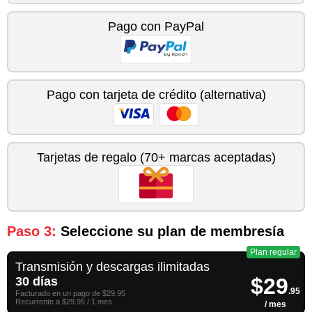
Pago con PayPal
Pago con tarjeta de crédito (alternativa)
Tarjetas de regalo (70+ marcas aceptadas)
Paso 3:
Seleccione su plan de membresía
Plan regular
Transmisión y descargas ilimitadas
$29
30 días
.95
Facturado en un pago de $29.95
Recurrente a $29.95 / 1 mes
/ mes