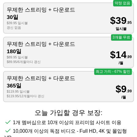
약정 없음
무제한 스트리밍 + 다운로드
30일
$39
.95
$39.95 일시불
갱신 없음
일시불
3개월 무료
무제한 스트리밍 + 다운로드
180일
$14
.99
$89.95 일시불
$89.95/6개월마다 갱신
/월
최고 가치 - 67% 할인
무제한 스트리밍 + 다운로드
365일
$9
.99
$119.95 일시불
$119.95/12개월마다 갱신
/월
오늘 가입할 경우 보장:
1개 멤버십으로 10개 이상의 프리미엄 사이트 이용
10,000개 이상의 독점 비디오 - Full HD, 4K 및 몰입형