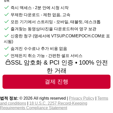
VR
즉시 액세스 - 2분 안에 시청 시작
무제한 다운로드 - 제한 없음, 고속
모든 기기에서 스트리밍 - 모바일, 태블릿, 데스크톱
즐겨찾는 동영상/사진을 다운로드하여 영구 보관
신중한 청구 (명세서에 VTSUP.COM/EPOCH.COM로 표
시됨)
숨겨진 수수료나 추가 비용 없음
언제든지 취소 가능 - 간편한 셀프 서비스
SSL 암호화 & PCI 인증 • 100% 안전
한 거래
법적 정보:
© 2026 All rights reserved |
Privacy Policy
|
Terms
and conditions
|
18 U.S.C. 2257 Record-Keeping
Requirements Compliance Statement