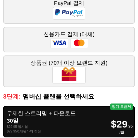
PayPal 결제
신용카드 결제 (대체)
상품권 (70개 이상 브랜드 지원)
3단계:
멤버십 플랜을 선택하세요
정기 요금제
무제한 스트리밍 + 다운로드
30일
$29
.95
$29.95 일시불
$29.95/1개월마다 갱신
/월