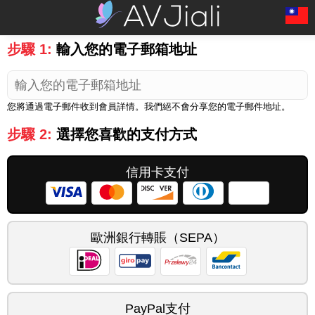
步驟 1:
輸入您的電子郵箱地址
您將通過電子郵件收到會員詳情。我們絕不會分享您的電子郵件地址。
步驟 2:
選擇您喜歡的支付方式
信用卡支付
歐洲銀行轉賬（SEPA）
PayPal支付