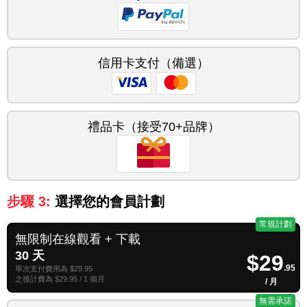
信用卡支付（備選）
禮品卡（接受70+品牌）
步驟 3:
選擇您的會員計劃
常規計劃
無限制在線觀看 + 下載
30 天
$29
.95
單次支付費用為 $29.95
之後計費為 $29.95 / 1 個月
/ 月
無需承諾