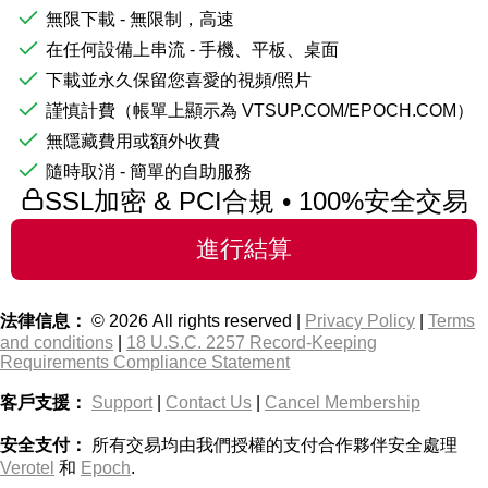
無限下載 - 無限制，高速
在任何設備上串流 - 手機、平板、桌面
下載並永久保留您喜愛的視頻/照片
謹慎計費（帳單上顯示為 VTSUP.COM/EPOCH.COM）
無隱藏費用或額外收費
隨時取消 - 簡單的自助服務
SSL加密 & PCI合規 • 100%安全交易
法律信息：
© 2026 All rights reserved |
Privacy Policy
|
Terms
and conditions
|
18 U.S.C. 2257 Record-Keeping
Requirements Compliance Statement
客戶支援：
Support
|
Contact Us
|
Cancel Membership
安全支付：
所有交易均由我們授權的支付合作夥伴安全處理
Verotel
和
Epoch
.