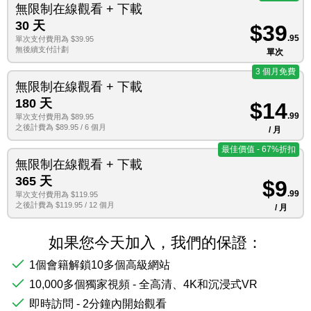
無限制在線觀看 + 下載
30 天
$39
.95
單次支付費用為 $39.95
無後續支付計劃
單次
3 個月免費
無限制在線觀看 + 下載
180 天
$14
.99
單次支付費用為 $89.95
之後計費為 $89.95 / 6 個月
/ 月
最佳價值 - 67%折扣
無限制在線觀看 + 下載
365 天
$9
.99
單次支付費用為 $119.95
之後計費為 $119.95 / 12 個月
/ 月
如果您今天加入，我們的保證：
1個會籍解鎖10多個高級網站
10,000多個獨家視頻 - 全高清、4K和沉浸式VR
即時訪問 - 2分鐘內開始觀看