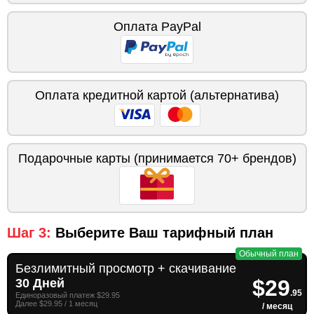
Оплата PayPal
Оплата кредитной картой (альтернатива)
Подарочные карты (принимается 70+ брендов)
Шаг 3:
Выберите Ваш тарифный план
Обычный план
Безлимитный просмотр + скачивание
$29
30 Дней
.95
Единоразовый платеж $29.95
Далее $29.95 / 1 месяц
/ месяц