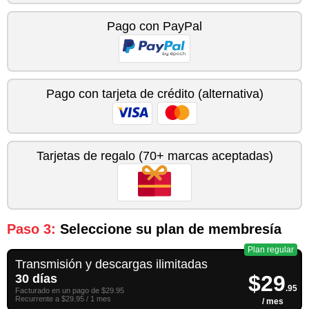
Pago con PayPal
Pago con tarjeta de crédito (alternativa)
Tarjetas de regalo (70+ marcas aceptadas)
Paso 3:
Seleccione su plan de membresía
Plan regular
Transmisión y descargas ilimitadas
$29
30 días
.95
Facturado en un pago de $29.95
Recurrente a $29.95 / 1 mes
/ mes