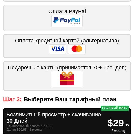
Оплата PayPal
Оплата кредитной картой (альтернатива)
Подарочные карты (принимается 70+ брендов)
Шаг 3:
Выберите Ваш тарифный план
Обычный план
Безлимитный просмотр + скачивание
$29
30 Дней
.95
Единоразовый платеж $29.95
Далее $29.95 / 1 месяц
/ месяц